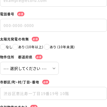
電話番号
必須
太陽光発電の有無
必須
なし
あり（10年以上）
あり（10年未満）
物件住所 都道府県
必須
市郡区/町・村/丁目・番地
必須