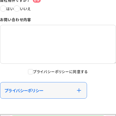
自社物件ですか？
必須
はい
いいえ
お問い合わせ内容
プライバシーポリシーに同意する
プライバシーポリシー
株式会社ecoる（以下、「当社」といいます）は、個人
情報を重要な財産として認識し、その保護と管理に
努めます。当社は、以下のプライバシーポリシーを定
め、全従業員に徹底させることで、お客様の個人情